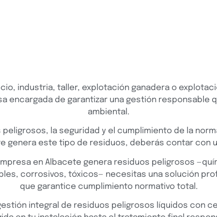
io, industria, taller, explotación ganadera o explotaci
a encargada de garantizar una gestión responsable q
ambiental.
s peligrosos, la seguridad y el cumplimiento de la nor
e genera este tipo de residuos, deberás contar con u
 empresa en Albacete genera residuos peligrosos —quí
bles, corrosivos, tóxicos— necesitas una solución pro
que garantice cumplimiento normativo total.
tión integral de residuos peligrosos líquidos con ce