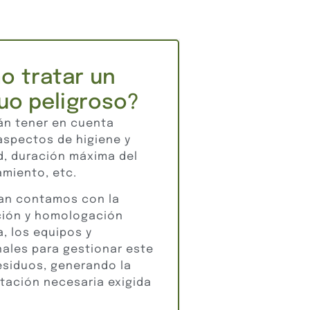
o tratar un
uo peligroso?
án tener en cuenta
aspectos de higiene y
d, duración máxima del
miento, etc.
an contamos con la
ción y homologación
, los equipos y
nales para gestionar este
esiduos, generando la
ación necesaria exigida
.