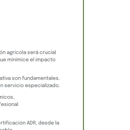
ón agrícola será crucial
ue minimice el impacto
mativa son fundamentales.
n servicio especializado.
micos,
fesional
rtificación ADR, desde la