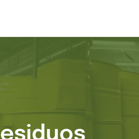
residuos