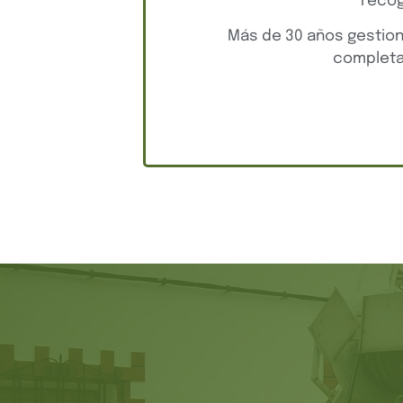
recog
Más de 30 años gestiona
completa