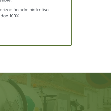
sable.
orización administrativa
dad 100%.