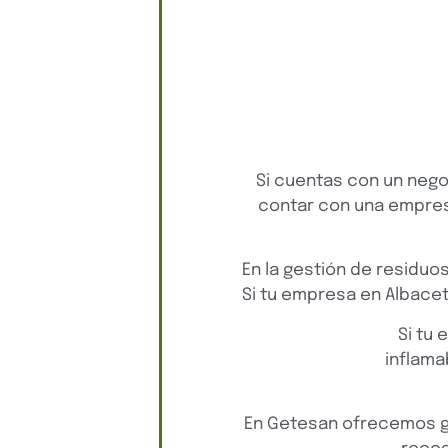
Si cuentas con un negoc
contar con una empres
En la gestión de residuo
Si tu empresa en Albacet
Si tu
inflama
En Getesan ofrecemos ges