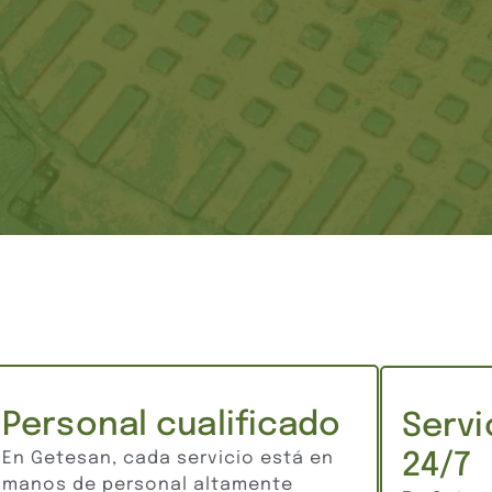
Personal cualificado
Servi
En Getesan, cada servicio está en
24/7
manos de personal altamente