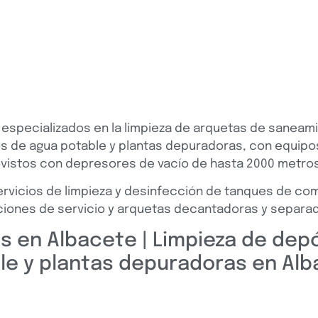
especializados en la limpieza de arquetas de saneami
os de agua potable y plantas depuradoras, con equipo
ovistos con depresores de vacío de hasta 2000 metro
rvicios de limpieza y desinfección de tanques de co
iones de servicio y arquetas decantadoras y separa
s en Albacete | Limpieza de dep
le y plantas depuradoras en Alb