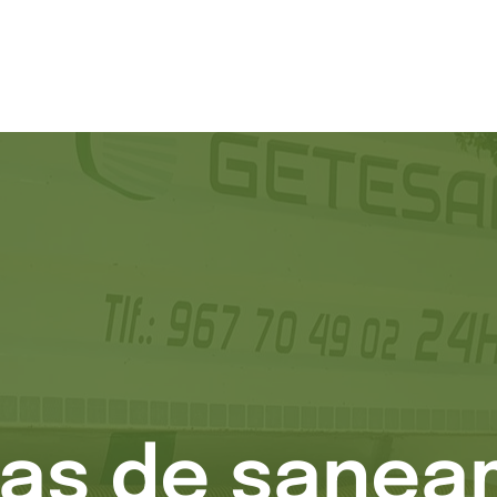
as de sanea