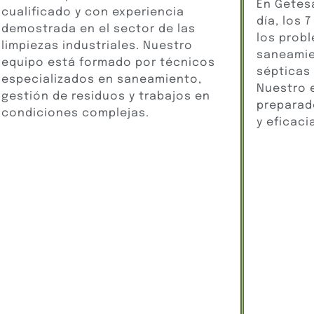
En Getes
cualificado y con experiencia
día, los 
demostrada en el sector de las
los prob
limpiezas industriales. Nuestro
saneamie
equipo está formado por técnicos
sépticas
especializados en saneamiento,
Nuestro 
gestión de residuos y trabajos en
preparad
condiciones complejas.
y eficaci