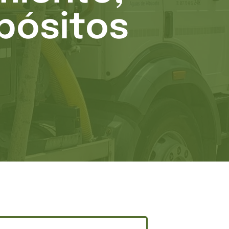
pósitos