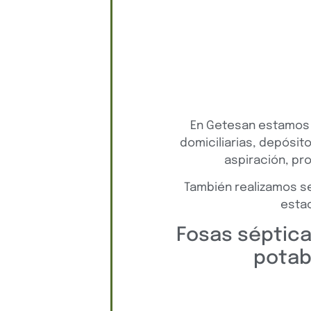
En Getesan estamos 
domiciliarias, depósit
aspiración, pr
También realizamos se
estac
Fosas séptica
potab