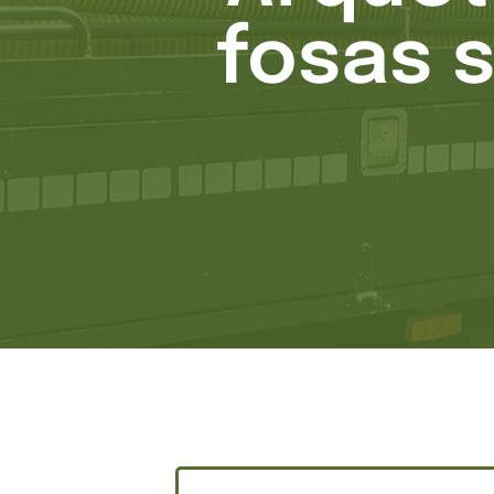
fosas 