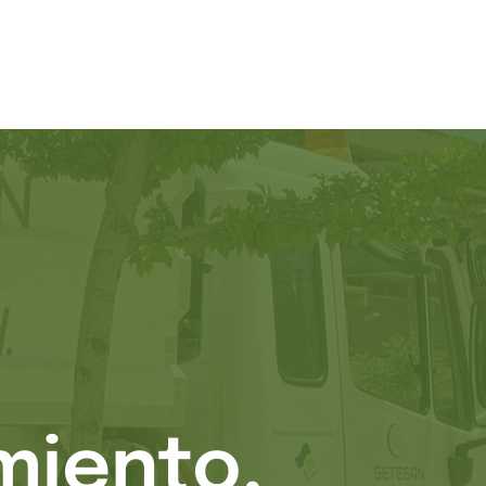
miento,