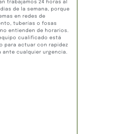
an trabajamos 24 horas al
7 días de la semana, porque
lemas en redes de
nto, tuberías o fosas
 no entienden de horarios.
equipo cualificado está
o para actuar con rapidez
a ante cualquier urgencia.