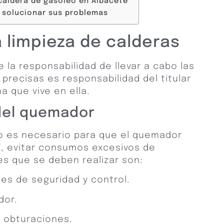
a caldera de gasóleo en Albacete
 solucionar sus problemas
 limpieza de calderas
 la responsabilidad de llevar a cabo las
recisas es responsabilidad del titular
a que vive en ella.
del quemador
 es necesario para que el quemador
í, evitar consumos excesivos de
s que se deben realizar son:
s de seguridad y control.
dor.
 obturaciones.