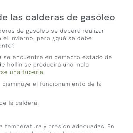
de las calderas de gasóleo
deras de gasóleo se deberá realizar
 el invierno, pero ¿qué se debe
ento?
ra se encuentre en perfecto estado de
 de hollín se producirá una mala
se una tubería
.
n disminuye el funcionamiento de la
de la caldera.
a temperatura y presión adecuadas. En