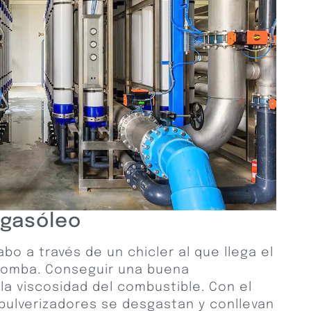
 gasóleo
abo a través de un chicler al que llega el
bomba. Conseguir una buena
la viscosidad del combustible. Con el
 pulverizadores se desgastan y conllevan