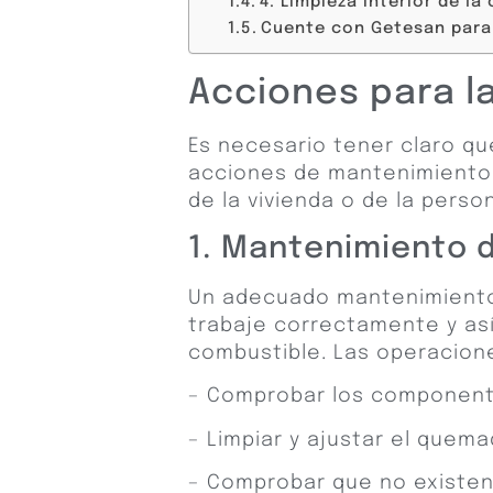
4. Limpieza interior de l
Cuente con Getesan para
Acciones para la
Es necesario tener claro que
acciones de mantenimiento p
de la vivienda o de la person
1. Mantenimiento 
Un adecuado mantenimiento
trabaje correctamente y as
combustible. Las operacione
– Comprobar los componente
– Limpiar y ajustar el quema
– Comprobar que no existen