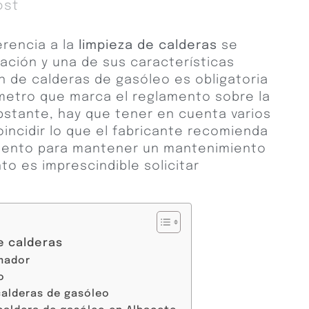
ost
rencia a la
limpieza de calderas
se
ación y una de sus características
ón de calderas de gasóleo es obligatoria
rámetro que marca el reglamento sobre la
bstante, hay que tener en cuenta varios
oincidir lo que el fabricante recomienda
amento para mantener un mantenimiento
to es imprescindible solicitar
e calderas
mador
o
calderas de gasóleo