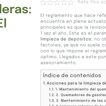
Rate this p
deras:
El reglamento que hace refe
El
encuentra en plena actualiz
principales es que la revisi
1 vez al año. Este es el pa
limpieza de
depósitos
; no o
factores, ya que no suele c
con lo que impone el regl
óptimo. Llegados a este pun
asesoramiento.
Índice de contenidos
Acciones para la limpieza d
1. Mantenimiento del que
2. Quemadores de gasóle
3. Mantenimiento de las 