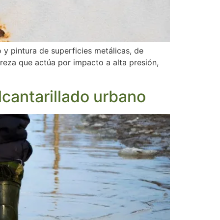
 y pintura de superficies metálicas, de
ureza que actúa por impacto a alta presión,
lcantarillado urbano