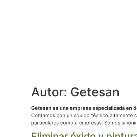
Autor:
Getesan
Getesan es una empresa especializada en de
Contamos con un equipo técnico altamente cu
particulares como a empresas. Somos sinónim
Eliminar óxido y pintu