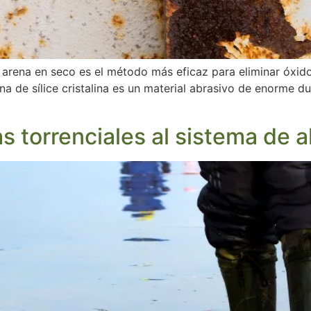
 arena en seco es el método más eficaz para eliminar óxido
a de sílice cristalina es un material abrasivo de enorme d
s torrenciales al sistema de a