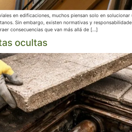
iales en edificaciones, muchos piensan solo en solucionar
ótanos. Sin embargo, existen normativas y responsabilidad
traer consecuencias que van más allá de […]
as ocultas