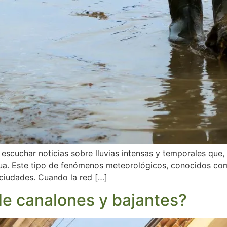
escuchar noticias sobre lluvias intensas y temporales que, 
ua. Este tipo de fenómenos meteorológicos, conocidos como
s ciudades. Cuando la red […]
de canalones y bajantes?