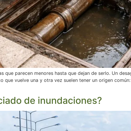
 que parecen menores hasta que dejan de serlo. Un desagü
co que vuelve una y otra vez suelen tener un origen común
aciado de inundaciones?