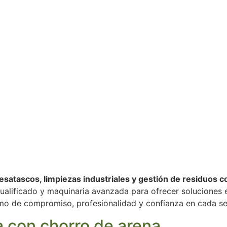
satascos, limpiezas industriales y gestión de residuos c
alificado y maquinaria avanzada para ofrecer soluciones e
o de compromiso, profesionalidad y confianza en cada ser
ra con chorro de arena