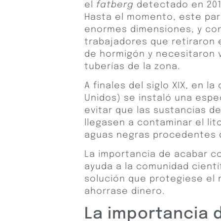
el
fatberg
detectado en 201
Hasta el momento, este par
enormes dimensiones, y con
trabajadores que retiraron
de hormigón y necesitaron 
tuberías de la zona.
A finales del siglo XIX, en l
Unidos) se instaló una espe
evitar que las sustancias 
llegasen a contaminar el lit
aguas negras procedentes d
La importancia de acabar co
ayuda a la comunidad cientí
solución que protegiese el
ahorrase dinero.
La importancia 