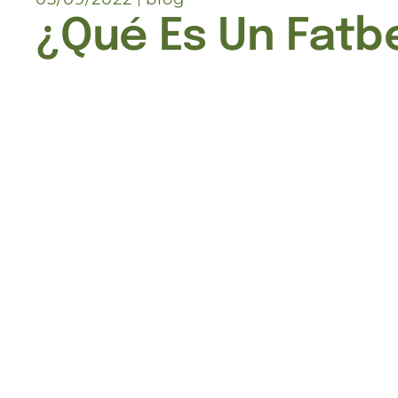
¿Qué Es Un Fatb