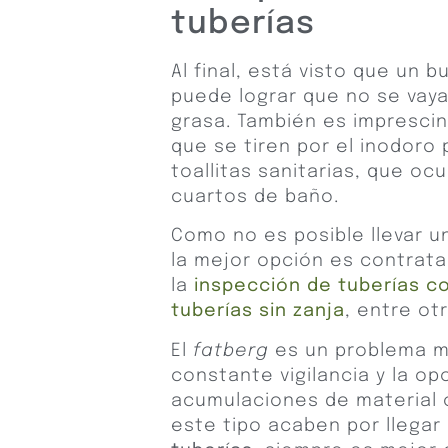
tuberías
Al final, está visto que un 
puede lograr que no se va
grasa. También es imprescin
que se tiren por el inodoro
toallitas sanitarias, que o
cuartos de baño.
Como no es posible llevar u
la mejor opción es contrata
la
inspección de tuberías c
tuberías sin zanja
, entre ot
El
fatberg
es un problema m
constante vigilancia y la o
acumulaciones de material 
este tipo acaben por llegar 