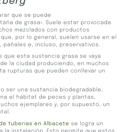
tberg
larar que se puede
aña de grasa». Suele estar provocada
echos mezclados con productos
que, por lo general, suelen usarse en el
, pañales e, incluso, preservativos.
e que esta sustancia grasa se vaya
 de la ciudad produciendo, en muchos
ta rupturas que pueden conllevar un
no ser una sustancia biodegradable,
na el hábitat de peces y plantas,
uchos ejemplares y, por supuesto, un
tal.
 de tuberías en Albacete
se logra un
la instalación. Esto permite que estos