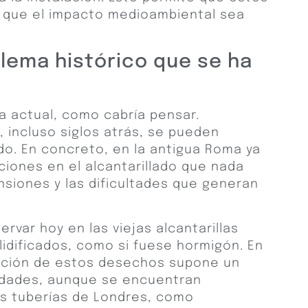
 que el impacto medioambiental sea
blema histórico que se ha
 actual, como cabría pensar.
 incluso siglos atrás, se pueden
o. En concreto, en la antigua Roma ya
iones en el alcantarillado que nada
nsiones y las dificultades que generan
rvar hoy en las viejas alcantarillas
idificados, como si fuese hormigón. En
lación de estos desechos supone un
udades, aunque se encuentran
s tuberías de Londres, como