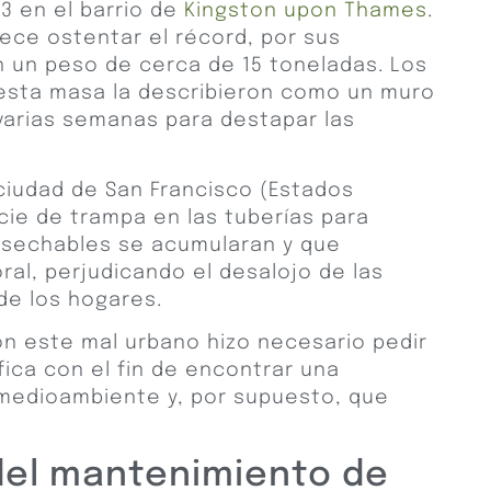
3 en el barrio de
Kingston upon Thames
.
ece ostentar el récord, por sus
 un peso de cerca de 15 toneladas. Los
 esta masa la describieron como un muro
varias semanas para destapar las
a ciudad de San Francisco (Estados
cie de trampa en las tuberías para
desechables se acumularan y que
oral, perjudicando el desalojo de las
e los hogares.
n este mal urbano hizo necesario pedir
fica con el fin de encontrar una
 medioambiente y, por supuesto, que
del mantenimiento de