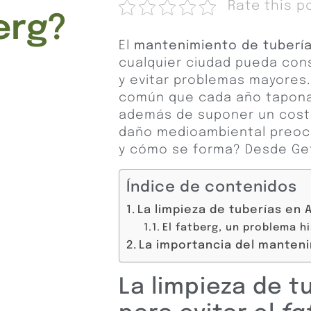
Rate this p
erg?
El
mantenimiento de
tuberí
cualquier ciudad pueda cons
y evitar problemas mayores.
común que cada año tapona 
además de suponer un coste
daño medioambiental preocu
y cómo se forma? Desde Get
Índice de contenidos
La limpieza de tuberías en 
El fatberg, un problema h
La importancia del manteni
La limpieza de t