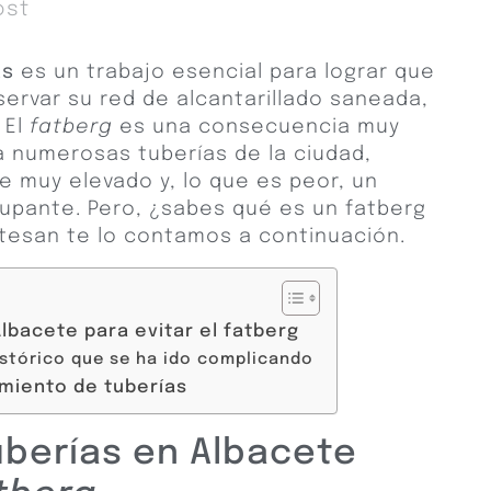
ost
as
es un trabajo esencial para lograr que
ervar su red de alcantarillado saneada,
 El
fatberg
es una consecuencia muy
numerosas tuberías de la ciudad,
 muy elevado y, lo que es peor, un
pante. Pero, ¿sabes qué es un fatberg
esan te lo contamos a continuación.
Albacete para evitar el fatberg
istórico que se ha ido complicando
miento de tuberías
uberías en Albacete