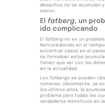
desechos no se acumulen y
menor.
El
fatberg
, un pro
ido complicando
El
fatberg
no es un problema
Retrocediendo en el tiempo,
encontrar casos en el pasad
se formaban estas acumulac
tienen que ver con las dime
en la actualidad.
Los
fatbergs
se pueden obse
romanas, obviamente, ya sol
los últimos años, la acumu
problema para todas las ci
verdaderos monstruos en la