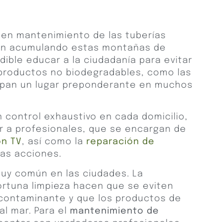
buen mantenimiento de las tuberías
yan acumulando estas montañas de
dible educar a la ciudadanía para evitar
 productos no biodegradables, como las
cupan un lugar preponderante en muchos
n control exhaustivo en cada domicilio,
r a profesionales, que se encargan de
on TV
, así como la
reparación de
ras acciones.
uy común en las ciudades. La
portuna limpieza hacen que se eviten
contaminante y que los productos de
al mar. Para el
mantenimiento de