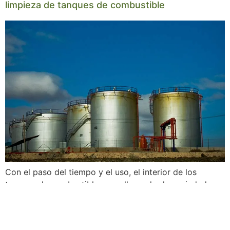
limpieza de tanques de combustible
Con el paso del tiempo y el uso, el interior de los
tanques de combustible se va llenando de suciedad que
se va acumulando, por decantación, en el fondo de los
mismos. Por esta razón, la limpieza de tanques de
combustible es fundamental cada cierto tiempo. Si no